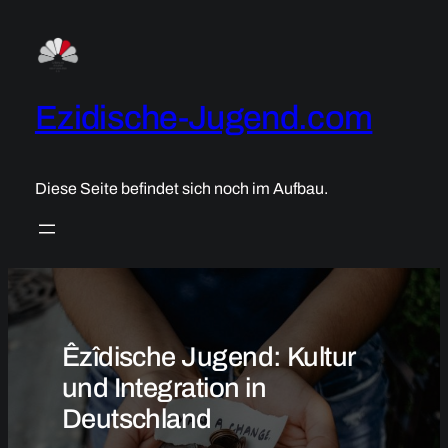
Zum
Inhalt
springen
Ezidische-Jugend.com
Diese Seite befindet sich noch im Aufbau.
Êzîdische Jugend: Kultur
und Integration in
Deutschland