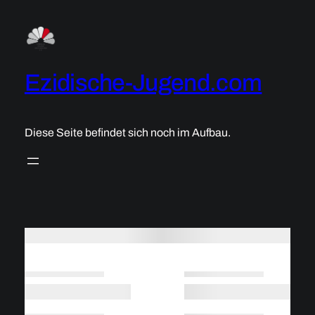
Zum
Inhalt
springen
Ezidische-Jugend.com
Diese Seite befindet sich noch im Aufbau.