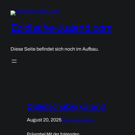
Zum
Inhalt
springen
Ezidische-Jugend.com
Diese Seite befindet sich noch im Aufbau.
Datenschutzerklärung
August 20, 2025
Uncategorized
Präambel Mit der folgenden